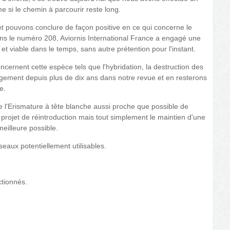
 si le chemin à parcourir reste long.
et pouvons conclure de façon positive en ce qui concerne le
ns le numéro 208, Aviornis International France a engagé une
t viable dans le temps, sans autre prétention pour l'instant.
cernent cette espèce tels que l'hybridation, la destruction des
rgement depuis plus de dix ans dans notre revue et en resterons
e.
de l'Erismature à tête blanche aussi proche que possible de
projet de réintroduction mais tout simplement le maintien d'une
meilleure possible.
eaux potentiellement utilisables.
ctionnés.