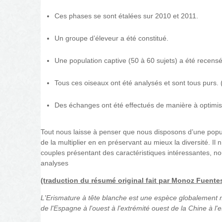
Ces phases se sont étalées sur 2010 et 2011.
Un groupe d’éleveur a été constitué.
Une population captive (50 à 60 sujets) a été recensée
Tous ces oiseaux ont été analysés et sont tous purs.
Des échanges ont été effectués de manière à optimise
Tout nous laisse à penser que nous disposons d’une popula
de la multiplier en en préservant au mieux la diversité. Il 
couples présentant des caractéristiques intéressantes, no
analyses
(traduction du résumé original fait par Monoz Fuente
L'Erismature à tête blanche est une espèce globalement
de l'Espagne à l'ouest à l'extrémité ouest de la Chine à l'e