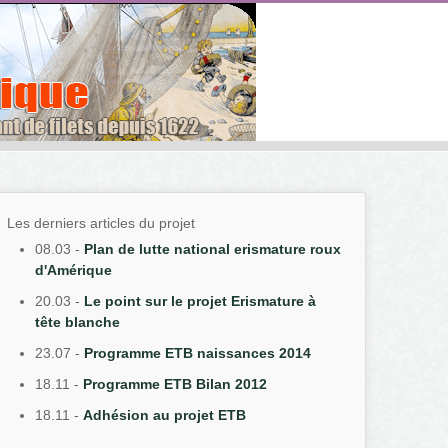
Les derniers articles du projet
08.03
-
Plan de lutte national erismature roux
d'Amérique
20.03
-
Le point sur le projet Erismature à
tête blanche
23.07
-
Programme ETB naissances 2014
18.11
-
Programme ETB Bilan 2012
18.11
-
Adhésion au projet ETB