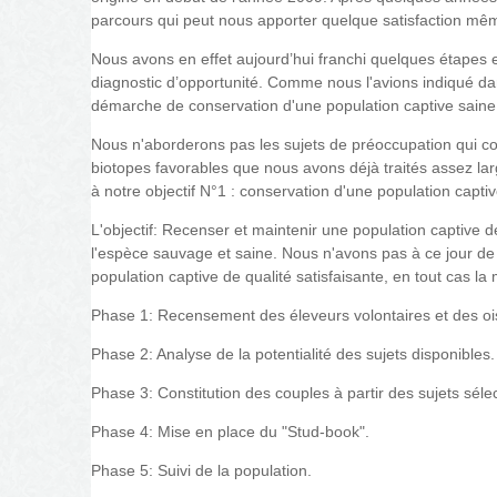
parcours qui peut nous apporter quelque satisfaction même
Nous avons en effet aujourd’hui franchi quelques étapes 
diagnostic d’opportunité. Comme nous l'avions indiqué da
démarche de conservation d'une population captive saine e
Nous n'aborderons pas les sujets de préoccupation qui con
biotopes favorables que nous avons déjà traités assez la
à notre objectif N°1 : conservation d'une population captiv
L'objectif: Recenser et maintenir une population captive 
l'espèce sauvage et saine. Nous n'avons pas à ce jour de 
population captive de qualité satisfaisante, en tout cas la 
Phase 1: Recensement des éleveurs volontaires et des ois
Phase 2: Analyse de la potentialité des sujets disponibles.
Phase 3: Constitution des couples à partir des sujets séle
Phase 4: Mise en place du "Stud-book".
Phase 5: Suivi de la population.