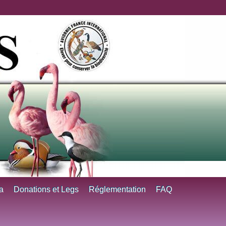
a
Donations et Legs
Réglementation
FAQ