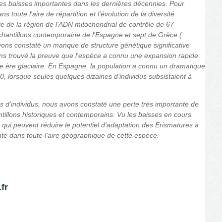
es baisses importantes dans les dernières décennies. Pour
ns toute l'aire de répartition et
l’é
vo
lution de la diversité
e de la région de l'ADN mitochondrial de contrôle de 67
antillons contemporaine de l'Espagne et sept de Grèce (
vons constaté un manque de structure génétique significative
ons trouvé la preuve que l'espèce a connu une expansion rapide
re ère glaciaire. En Espagne, la population a connu
un
dramatique
, lorsque seules quelques dizaines d'individus subsistaient à
rs d'individus, nous avons constaté une perte très importante de
tillons historiques et contemporains. Vu les baisses en cours
 qui peuvent réduire le potentiel d'adaptation des Erismatures à
te dans toute l'aire géographique de cette espèce.
fr