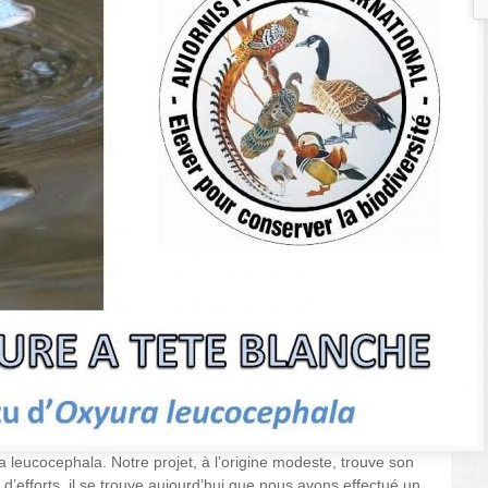
a leucocephala. Notre projet, à l’origine modeste, trouve son
’efforts, il se trouve aujourd’hui que nous avons effectué un