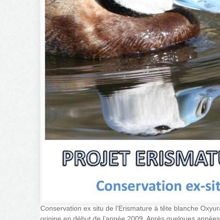
Conservation ex situ de l’Erismature à tête blanche Oxyur
origine en début de l’année 2009. Après quelques années d