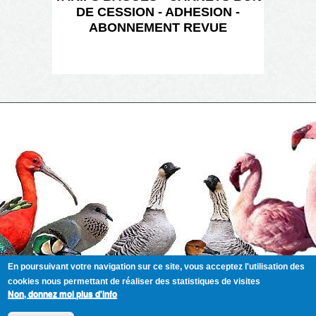
DE CESSION - ADHESION -
ABONNEMENT REVUE
En poursuivant votre navigation sur ce site, vous acceptez l'utilisation des
cookies nous permettant de réaliser des statistiques de visites
Non, donnez moi plus d'info