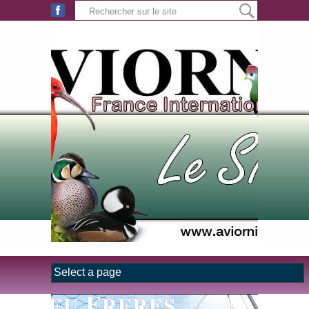
Aller au contenu principal