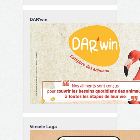
DAR'win
Versele Laga