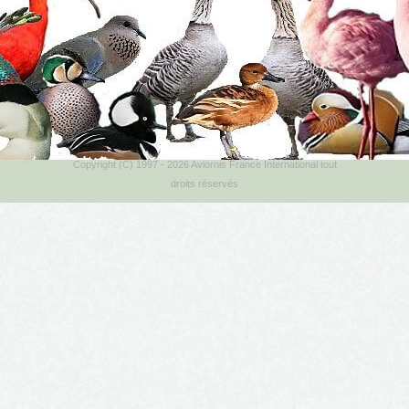
Copyright (C) 1997 - 2026 Aviornis France International tout
droits réservés