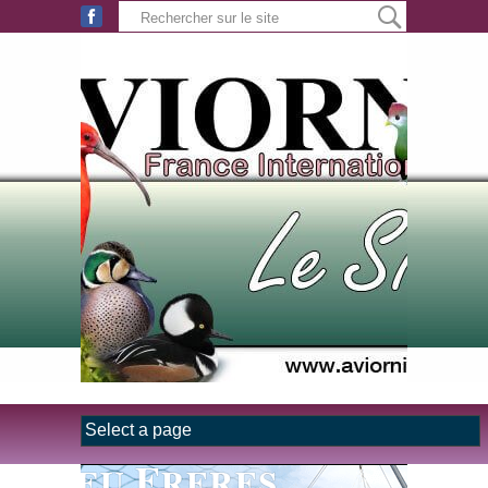
Aller au contenu principal