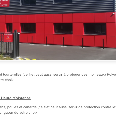
t tourterelles (ce filet peut aussi servir à proteger des moineaux) Polyé
tre choix
 Haute résistance
ns, poules et canards (ce filet peut aussi servir de protection contre le
longueur de votre choix