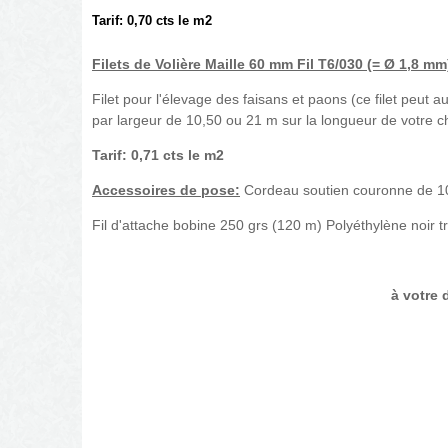
Tarif: 0,70 cts le m2
Filets de Volière Maille 60 mm Fil T6/030 (=
Ø
1,8 mm)
Filet pour l'élevage des faisans et paons (ce filet peut a
par largeur de 10,50 ou 21 m sur la longueur de votre c
Tarif: 0,71 cts le m2
Accessoires de pose:
Cordeau soutien couronne de 10
Fil d'attache bobine 250 grs (120 m) Polyéthylène noir 
à votre d