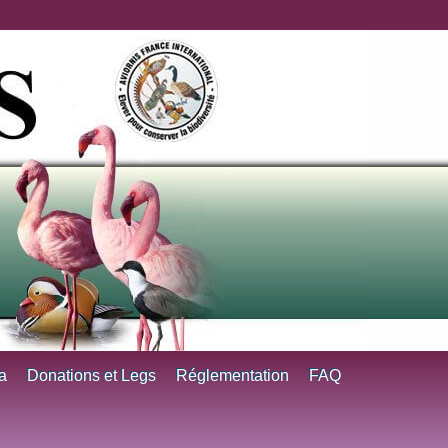
a
Donations et Legs
Réglementation
FAQ