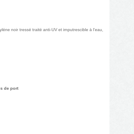
yléne noir tressé traité anti-UV et imputrescible à l'eau,
is de port