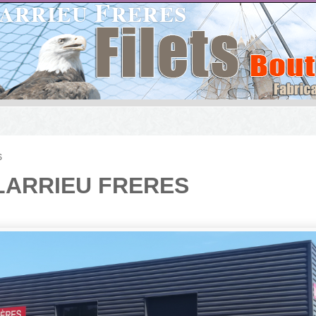
S
LARRIEU FRERES