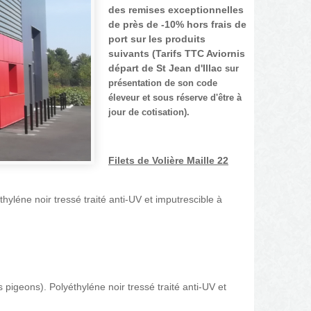
des remises exceptionnelles
de près de -10% hors frais de
port sur les produits
suivants (Tarifs TTC Aviornis
départ de St Jean d'Illac
sur
présentation de son code
éleveur et sous réserve d'être à
jour de cotisation).
Filets de Volière Maille 22
thyléne noir tressé traité anti-UV et imputrescible à
s pigeons). Polyéthyléne noir tressé traité anti-UV et