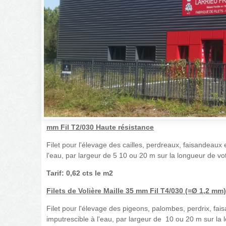
mm Fil T2/030 Haute résistance
Filet pour l'élevage des cailles, perdreaux, faisandeaux e
l'eau, par largeur de 5 10 ou 20 m sur la longueur de vo
Tarif: 0,62 cts le m2
Filets de Volière Maille 35 mm Fil T4/030 (=
Ø 1,2 mm)
Filet pour l'élevage des pigeons, palombes, perdrix, faisa
imputrescible à l'eau, par largeur de 10 ou 20 m sur la 