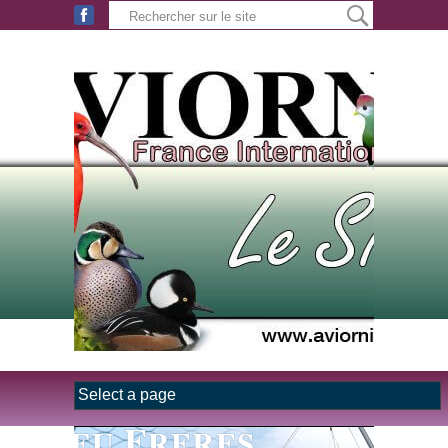
Aller au contenu principal