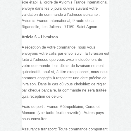
être établi à l'ordre de Aviornis France International,
envoyé dans les 5 jours ouvrés suivant votre
validation de commande à l'adresse suivante :
Aviornis France International,
9 route de la
Rigandelle,
Les Juliens - 71160 Saint Agnan .
Article 6 – Livraison
A réception de votre commande, nous vous
envoyons votre colis par envoi suivi, la livraison est
faite à l'adresse que vous avez indiquée lors de
votre commande. Les délais de livraison ne sont
qu'indicatifs sauf si, à titre exceptionnel, nous nous
sommes engagés à respecter une date précise de
livraison. Dans le cas où vous choisiriez de régler
par chèque bancaire, la commande ne sera traitée
qu'à réception de celui-ci.
Frais de port :
France Métropolitaine, Corse et
Monaco: (voir tarifs feuille navette) -
Autres pays:
nous consulter
Assurance transport: Toute commande comportant