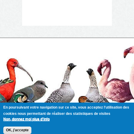
En poursuivant votre navigation sur ce site, vous acceptez l'utilisation des
cookies nous permettant de réaliser des statistiques de visites
Non, donnez moi plus d'info
Copyright (C) 1997 - 2026 Aviornis France International tout
OK, j'accepte