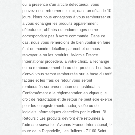
ou la présence d'un article défectueux, vous
pouvez nous retourner celui-ci, dans un délai de 10
jours. Nous nous engageons à vous rembourser ou
à vous échanger les produits apparemment
défectueux, abîmés ou endommagés ou ne
correspondant pas à votre commande. Dans ce
cas, nous vous remercions de bien vouloir en faire
état de manière détaillée par écrit et de nous
renvoyer le ou les produits. Aviornis France
International procédera, à votre choix, à l'échange
ou au remboursement du ou des produits. Les frais
d'envoi vous seront remboursés sur la base du tarif
facturé et les frais de retour vous seront
remboursés sur présentation des justificatifs.
Conformément à la réglementation en vigueur, le
droit de rétractation et de retour ne peut être exercé
pour les enregistrements audio, vidéo ou de
logiciels informatiques descellés par le client. 3/
Retours : Les produits devront être retournés à
l'adresse suivante : Aviornis France International,
9
route de la Rigandelle,
Les Juliens - 71160 Saint