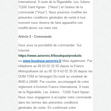
International, 9 route de la Rigandelle, Les Juliens
71160 Saint Agnan- ("Nous") et l'auteur de la
commande ("Vous"). Nous pourrons modifier les
présentes conditions générales de vente à tout
moment sous réserve de faire apparaître ces
modifications sur notre site.
Article 2 - Commande
Vous avez la possibilité de commander: Sur
Internet:
https://www.aviornis.fr/boutique/produits
ou
www.boutique.aviornis.fr
Mais également: Par
téléphone au 09 63 02 32 55 depuis la France
Métropolitaine (et au 00 33 9 63 02 35 55 depuis les
DOM TOM et l'étranger) Du lundi au vendredi de
8h00 à 16h00. Par courrier, accompagné de votre
règlement à Aviornis France International,
9 route
de la Rigandelle,
Les Juliens - 71160 Saint Agnan.
Nous nous engageons à accepter votre commande
dans les termes des présentes conditions
générales de vente. En confirmant votre