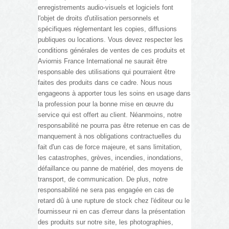
enregistrements audio-visuels et logiciels font
l'objet de droits d'utilisation personnels et
spécifiques réglementant les copies, diffusions
publiques ou locations. Vous devez respecter les
conditions générales de ventes de ces produits et
Aviornis France International ne saurait être
responsable des utilisations qui pourraient être
faites des produits dans ce cadre. Nous nous
engageons à apporter tous les soins en usage dans
la profession pour la bonne mise en œuvre du
service qui est offert au client. Néanmoins, notre
responsabilité ne pourra pas être retenue en cas de
manquement à nos obligations contractuelles du
fait d'un cas de force majeure, et sans limitation,
les catastrophes, grèves, incendies, inondations,
défaillance ou panne de matériel, des moyens de
transport, de communication. De plus, notre
responsabilité ne sera pas engagée en cas de
retard dû à une rupture de stock chez l'éditeur ou le
fournisseur ni en cas d'erreur dans la présentation
des produits sur notre site, les photographies,