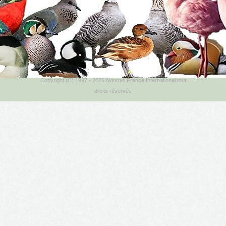
Copyright (C) 1997 - 2026 Aviornis France International tout
droits réservés