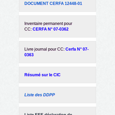
DOCUMENT CERFA 12448-01
Inventaire permanent pour
CC:
CERFA N° 07-0362
Livre journal pour CC:
Cerfa N° 07-
0363
Résumé sur le CIC
Liste des DDPP
Liste EEE déclaration de