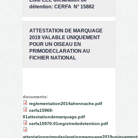
détention: CERFA N° 15882
ATTESTATION DE MARQUAGE
2019 VALABLE UNIQUEMENT
POUR UN OISEAU EN
PRIMODECLARATION AU
FICHIER NATIONAL
documents:
reglementation2014ahennache.pdf
cerfa15969-
01attestationdemarquage.pdf
cerfa15970-01registrededetention.pdf
attestationprimodeclarationmarquage2019uniquementp