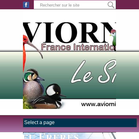
Aller au contenu principal