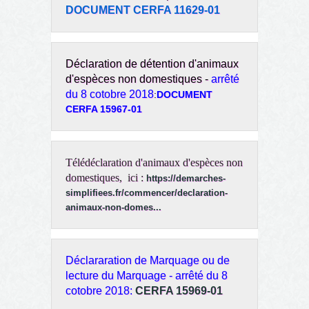
DOCUMENT CERFA 11629-01
Déclaration de détention d'animaux
d'espèces non domestiques -
arrêté
du 8 cotobre 2018
:
DOCUMENT
CERFA 15967-01
Télédéclaration d'animaux d'espèces non
domestiques, ici :
https://demarches-
simplifiees.fr/commencer/declaration-
animaux-non-domes...
Déclararation de Marquage ou de
lecture du Marquage -
arrêté du 8
cotobre 2018
:
CERFA 15969-01