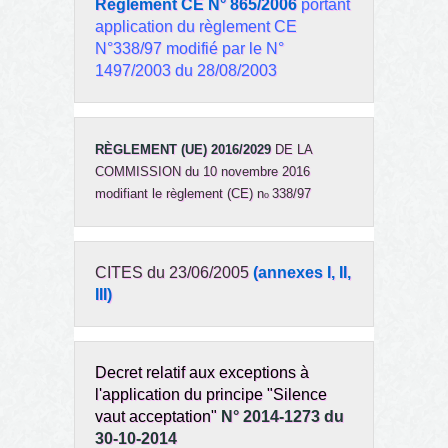
Réglement CE N° 865/2006
portant
application du règlement CE
N°338/97 modifié par le N°
1497/2003 du 28/08/2003
RÈGLEMENT (UE) 2016/2029
DE LA
COMMISSION du 10 novembre 2016
modifiant le règlement (CE) n
338/97
o
CITES du 23/06/2005
(annexes I, II,
III)
Decret relatif aux exceptions à
l'application du principe "Silence
vaut acceptation"
N° 2014-1273 du
30-10-2014