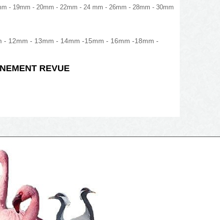
mm - 19mm - 20mm - 22mm - 24 mm - 26mm - 28mm - 30mm
mm - 12mm - 13mm - 14mm -15mm - 16mm -18mm -
ONNEMENT REVUE