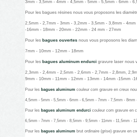
3mm - 3,5mm - 4mm - 4,5mm - 5mm - 5,5mm - 6mm - 
Pour les bagues résines nous vous proposons les diamètr
2,5mm - 2,7mm - 3mm - 3,2mm - 3,5mm - 3,8mm - 4mm
-16mm - 18mm - 20mm - 22mm - 24 mm - 27mm
Pour les
bagues ouvertes
nous vous proposons les diamè
7mm - 10mm - 12mm - 18mm
Pour les
bagues aluminum endurci
gravure laser nous 
2,3mm - 2,4mm - 2,5mm - 2,6mm - 2,7mm - 2,8mm, 2,9
9mm - 10mm - 11mm - 12mm - 13mm - 14mm -15mm -1
Pour les
bagues aluminum
couleur com gravure en creux nou
4,5mm - 5mm - 5,5mm - 6mm - 6,5mm - 7mm - 7,5mm - 8mm
Pour les
bagues aluminum endurci
couleur com gravure en c
6,5mm - 7mm - 7,5mm - 8,5mm - 9,5mm - 11mm - 11,5mm -
Pour les
bagues aluminum
brut ordinaire (grise) gravure en 