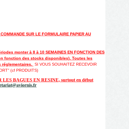
E COMMANDE SUR LE FORMULAIRE PAPIER AU
périodes monter à 8 à 10 SEMAINES EN FONCTION DES
onction des stocks disponibles). Toutes les
 réglementaires.
SI VOUS SOUHAITEZ RECEVOIR
RT" (cf PRODUITS)
S BAGUES EN RESINE, surtout en début
etariat@aviornis.fr