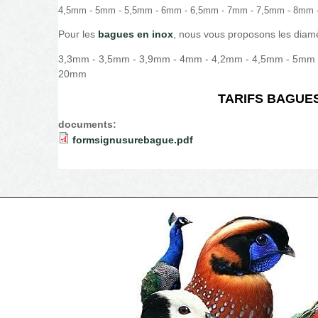
4,5mm - 5mm - 5,5mm - 6mm - 6,5mm - 7mm - 7,5mm - 8mm
Pour les
bagues en inox
, nous vous proposons les diamè
3,3mm - 3,5mm - 3,9mm - 4mm - 4,2mm - 4,5mm - 5mm
20mm
TARIFS BAGUES
documents:
formsignusurebague.pdf