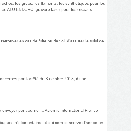
uches, les grues, les flamants, les synthétiques pour les
 bagues ALU ENDURCI gravure laser pour les oiseaux
retrouver en cas de fuite ou de vol, d'assurer le suivi de
concernés par l'arrêté du 8 octobre 2018, d’une
nvoyer par courrier à Aviornis International France ­
s bagues réglementaires et qui sera conservé d’année en