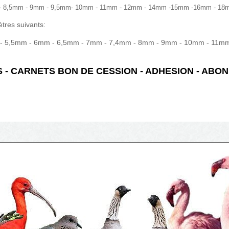
 - 8,5mm - 9mm - 9,5mm- 10mm - 11mm - 12mm - 14mm -15mm -16mm - 18
tres suivants:
 - 5,5mm - 6mm - 6,5mm - 7mm - 7,4mm - 8mm - 9mm - 10mm - 11
 - CARNETS BON DE CESSION - ADHESION - AB