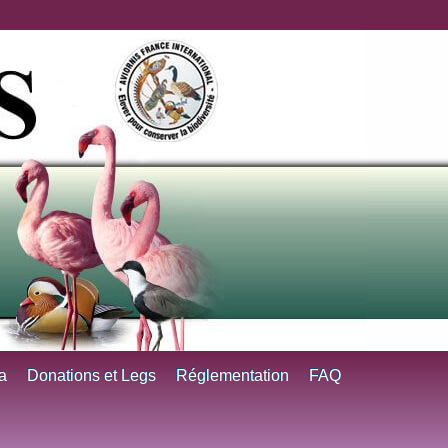
a
Donations et Legs
Réglementation
FAQ