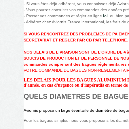
- Si vous êtes déjà adhérent, vous connaissez déjà Aviorni
- Vous pourrez consulter vos commandes des années pr
- Passer vos commandes et régler en ligne
ici
. ou bien pa
- Adhérez chez Aviornis France international, les frais de
SI VOUS RENCONTREZ DES PROBLEMES DE PAIEMEN
SECRETARIAT ET REGLER PAR CB PAR TELEPHONE.
NOS DELAIS DE LIVRAISON SONT DE L'ORDRE DE 4 à 6
SOUCIS DE PRODUCTION ET DE PERSONNEL DE NOS FOUR
commandes comprenant des bagues réglementaires et 
VOTRE COMMANDE DE BAGUES NON-REGLEMENTAIRES 
LES DELAIS POUR LES BAGUES ALUMINIUM ET
d'année, en cas d'urgence ou d'impératifs en terme de d
QUELS DIAMETRES DE BAGU
Aviornis propose un large éventaille de diamètre de bagu
Pour les bagues simples nous vous proposons les diamètr