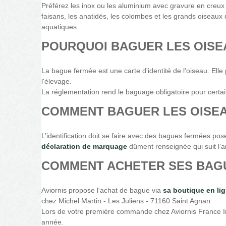
Préférez les inox ou les aluminium avec gravure en creux p
faisans, les anatidés, les colombes et les grands oiseaux
aquatiques.
POURQUOI BAGUER LES OISE
La bague fermée est une carte d'identité de l'oiseau. Elle 
l'élevage.
La réglementation rend le baguage obligatoire pour certa
COMMENT BAGUER LES OISE
L’identification doit se faire avec des bagues fermées po
déclaration de marquage
dûment renseignée qui suit l’an
COMMENT ACHETER SES BAG
Aviornis propose l'achat de bague via
sa boutique en li
chez Michel Martin - Les Juliens - 71160 Saint Agnan
Lors de votre première commande chez Aviornis France Int
année.