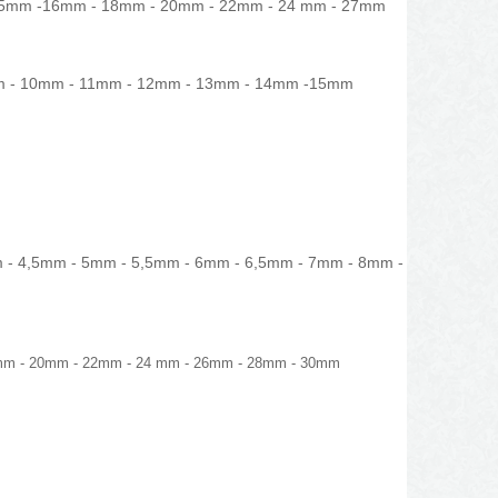
-15mm -16mm - 18mm - 20mm - 22mm - 24 mm - 27mm
mm - 10mm - 11mm - 12mm - 13mm - 14mm -15mm
 - 4,5mm - 5mm - 5,5mm - 6mm - 6,5mm - 7mm - 8mm -
mm - 20mm - 22mm - 24 mm - 26mm - 28mm - 30mm