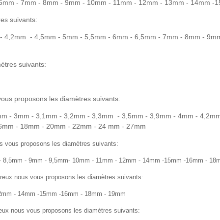
6,5mm - 7mm - 8mm - 9mm - 10mm - 11mm - 12mm - 13mm - 14mm 
es suivants:
 - 4,2mm - 4,5mm - 5mm - 5,5mm - 6mm - 6,5mm - 7mm - 8mm - 9
tres suivants:
vous proposons les diamètres suivants:
mm - 3mm - 3,1mm - 3,2mm - 3,3mm - 3,5mm - 3,9mm - 4mm - 4,2mm
6mm - 18mm - 20mm - 22mm - 24 mm - 27mm
s vous proposons les diamètres suivants:
 - 8,5mm - 9mm - 9,5mm- 10mm - 11mm - 12mm - 14mm -15mm -16mm - 18
reux nous vous proposons les diamètres suivants:
 12mm - 14mm -15mm -16mm - 18mm - 19mm
creux nous vous proposons les diamètres suivants: