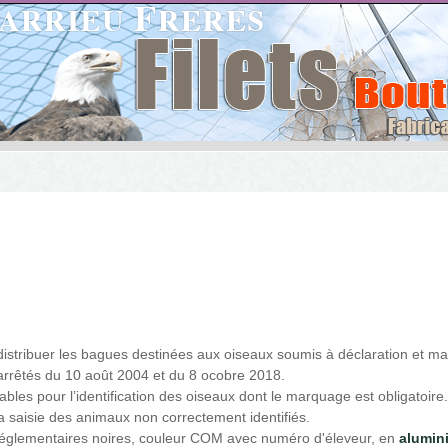
 à distribuer les bagues destinées aux oiseaux soumis à déclaration et
 arrêtés du 10 août 2004 et du 8 ocobre 2018.
bles pour l’identification des oiseaux dont le marquage est obligatoire.
la saisie des animaux non correctement identifiés.
, réglementaires noires, couleur COM avec numéro d'éleveur, en
alumin