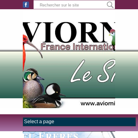
Aller au contenu principal