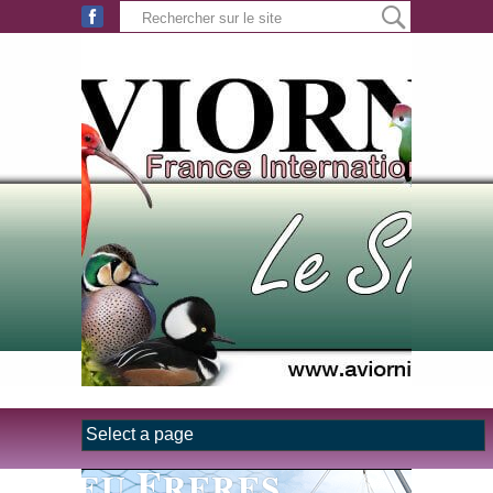
Aller au contenu principal