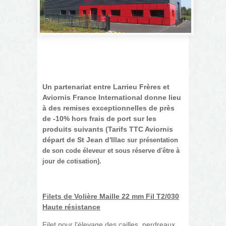
Un partenariat entre Larrieu Frères et
Aviornis France International donne lieu
à des remises exceptionnelles de près
de -10% hors frais de port sur les
produits suivants (Tarifs TTC Aviornis
départ de St Jean d'Illac
sur présentation
de son code éleveur et sous réserve d'être à
jour de cotisation).
Filets de Volière Maille 22 mm Fil T2/030
Haute résistance
Filet pour l'élevage des cailles, perdreaux,