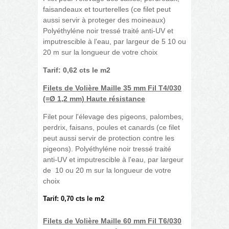
faisandeaux et tourterelles (ce filet peut
aussi servir à proteger des moineaux)
Polyéthyléne noir tressé traité anti-UV et
imputrescible à l'eau, par largeur de 5 10 ou
20 m sur la longueur de votre choix
Tarif: 0,62 cts le m2
Filets de Volière Maille 35 mm Fil T4/030
(=
Ø 1,2 mm) Haute résistance
Filet pour l'élevage des pigeons, palombes,
perdrix, faisans, poules et canards (ce filet
peut aussi servir de protection contre les
pigeons). Polyéthyléne noir tressé traité
anti-UV et imputrescible à l'eau, par largeur
de 10 ou 20 m sur la longueur de votre
choix
Tarif: 0,70 cts le m2
Filets de Volière Maille 60 mm Fil T6/030