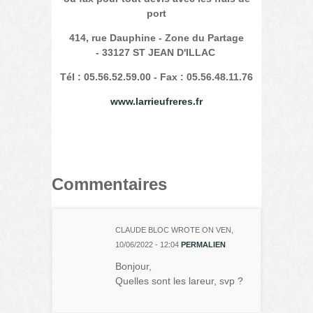
port
414, rue Dauphine - Zone du Partage
- 33127 ST JEAN D'ILLAC
Tél : 05.56.52.59.00 - Fax : 05.56.48.11.76
www.larrieufreres.fr
Commentaires
CLAUDE BLOC
WROTE ON
VEN,
10/06/2022 - 12:04
PERMALIEN
Bonjour,
Quelles sont les lareur, svp ?