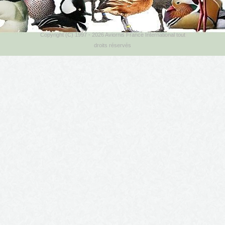
Copyright (C) 1997 - 2026 Aviornis France International tout
droits réservés