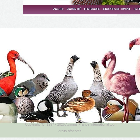
Copyright (C) 1997 - 2026 Aviornis France International tout
droits réservés