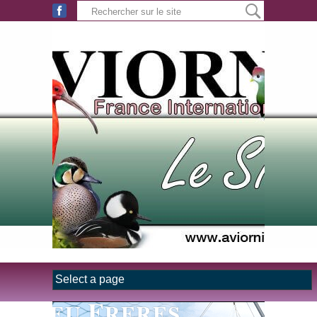
Aller au contenu principal