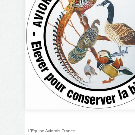
L'Equipe Aviornis France