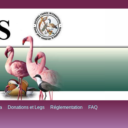
a
Donations et Legs
Réglementation
FAQ