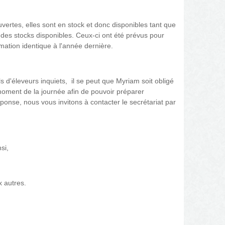
ertes, elles sont en stock et donc disponibles tant que
e des stocks disponibles. Ceux-ci ont été prévus pour
ation identique à l'année dernière.
ls d'éleveurs inquiets, il se peut que Myriam soit obligé
moment de la journée afin de pouvoir préparer
ponse, nous vous invitons à contacter le secrétariat par
si,
x autres.