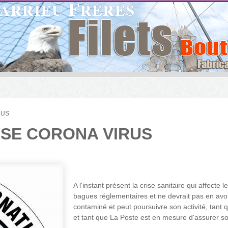
RUS
ISE CORONA VIRUS
A l'instant présent la crise sanitaire qui affecte
bagues réglementaires et ne devrait pas en avoi
contaminé et peut poursuivre son activité, tant
et tant que La Poste est en mesure d'assurer so