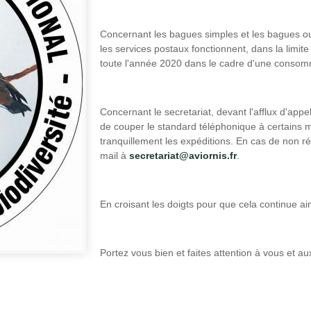
Concernant les bagues simples et les bagues ouv
les services postaux fonctionnent, dans la limit
toute l'année 2020 dans le cadre d'une consomm
Concernant le secretariat, devant l'afflux d'appe
de couper le standard téléphonique à certains 
tranquillement les expéditions. En cas de non ré
mail à
secretariat@aviornis.fr
.
En croisant les doigts pour que cela continue ain
Portez vous bien et faites attention à vous et au