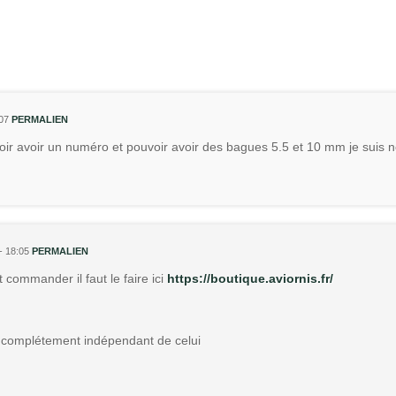
07
PERMALIEN
oir avoir un numéro et pouvoir avoir des bagues 5.5 et 10 mm je suis 
- 18:05
PERMALIEN
 commander il faut le faire ici
https://boutique.aviornis.fr/
t complétement indépendant de celui