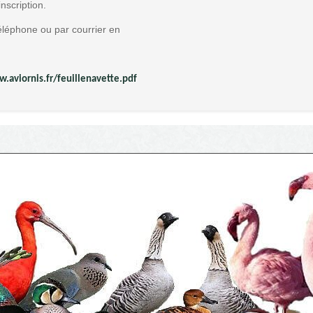
nscription.
éléphone ou par courrier en
.aviornis.fr/feuillenavette.pdf