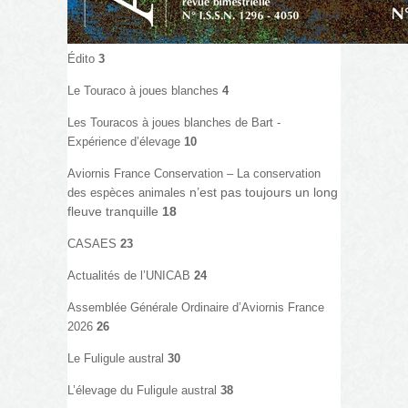
Édito
3
Le Touraco à joues blanches
4
Les Touracos à joues blanches de Bart -
Expérience d’élevage
10
Aviornis France Conservation – La conservation
n’est pas toujours un long
des espèces animales
fleuve tranquille
18
CASAES
23
Actualités de l’UNICAB
24
Assemblée Générale Ordinaire d’Aviornis France
2026
26
Le Fuligule austral
30
L’élevage du Fuligule austral
38