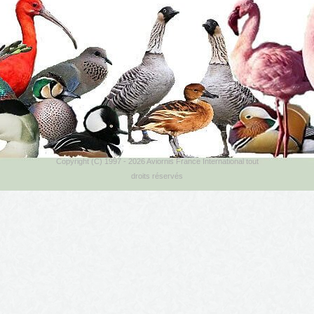
Copyright (C) 1997 - 2026 Aviornis France International tout
droits réservés