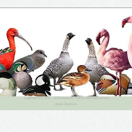
Copyright (C) 1997 - 2026 Aviornis France International tout
droits réservés