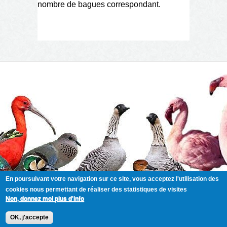
nombre de bagues correspondant.
En poursuivant votre navigation sur ce site, vous acceptez l'utilisation des
cookies nous permettant de réaliser des statistiques de visites
Non, donnez moi plus d'info
Copyright (C) 1997 - 2026 Aviornis France International tout
OK, j'accepte
droits réservés