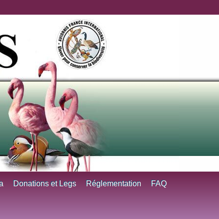
a
Donations et Legs
Réglementation
FAQ