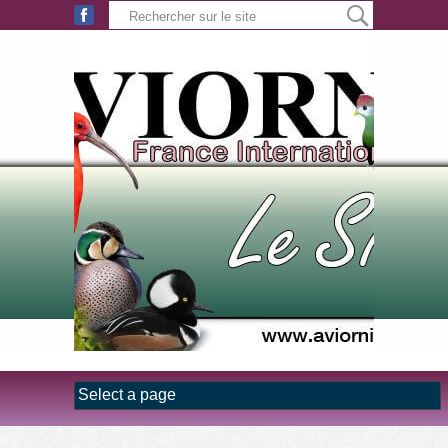
Aller au contenu principal