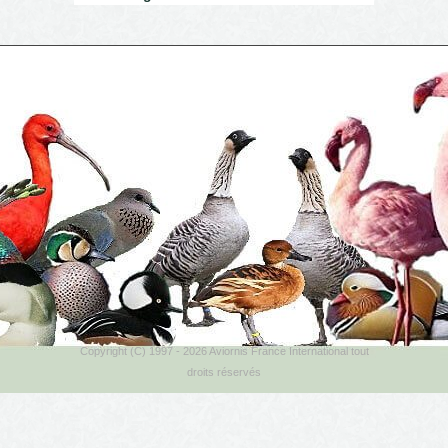
Copyright (C) 1997 - 2026 Aviornis France International tout
droits réservés