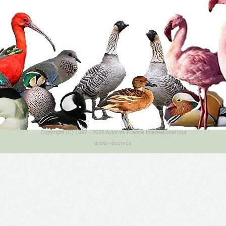
Copyright (C) 1997 - 2026 Aviornis France International tout
droits réservés