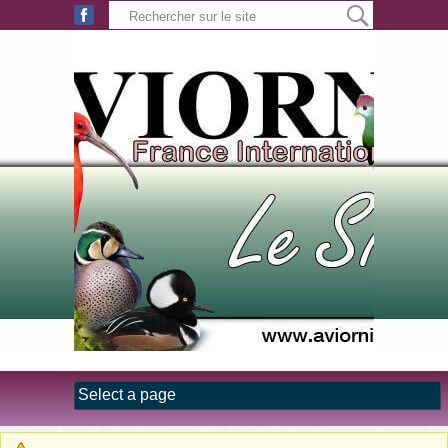
Aller au contenu principal