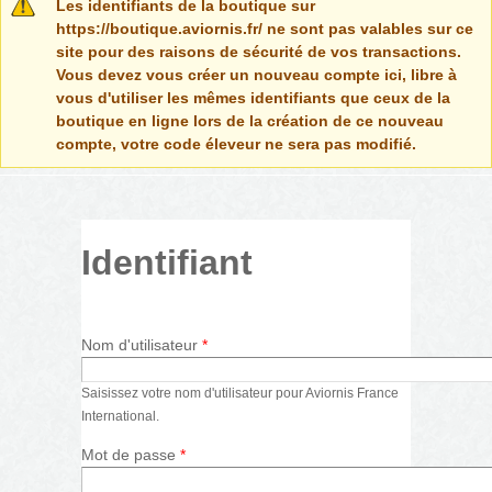
Message d'avertissement
Les identifiants de la boutique sur
https://boutique.aviornis.fr/ ne sont pas valables sur ce
site pour des raisons de sécurité de vos transactions.
Vous devez vous créer un nouveau compte ici, libre à
vous d'utiliser les mêmes identifiants que ceux de la
boutique en ligne lors de la création de ce nouveau
compte, votre code éleveur ne sera pas modifié.
Identifiant
Nom d'utilisateur
*
Saisissez votre nom d'utilisateur pour Aviornis France
International.
Mot de passe
*